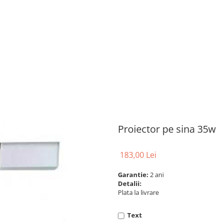
Proiector pe sina 35w
183,00 Lei
Garantie:
2 ani
Detalii:
Plata la livrare
Text