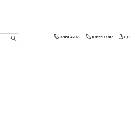
0745047027
0766609947
0,00