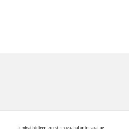
iluminatinteligent.ro este magazinul online axat pe