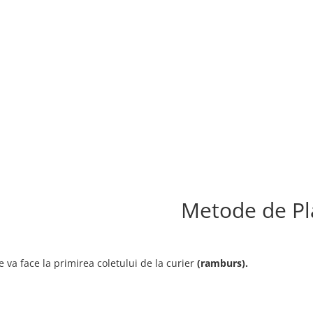
Metode de Pl
e va face la primirea coletului de la curier
(ramburs).