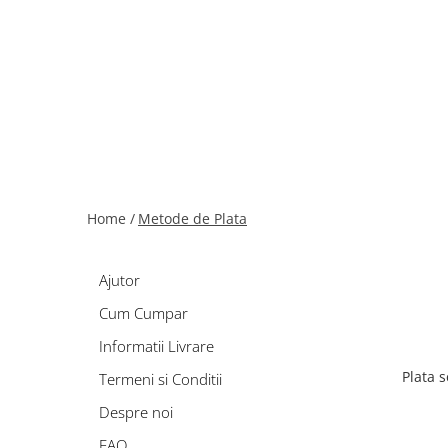
Home /
Metode de Plata
Ajutor
Cum Cumpar
Informatii Livrare
Plata s
Termeni si Conditii
Despre noi
FAQ