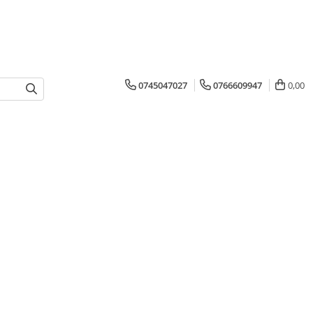
0745047027
0766609947
0,00