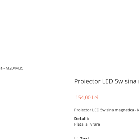
ca - M20/M35
Proiector LED 5w sina
154,00 Lei
Proiector LED 5w sina magnetica 
Detalii:
Plata la livrare
Text