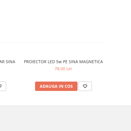
PROIECTOR LED 5w PE SINA MAGNETICA
PROIECTOR
78,00 Lei
ADAUGA IN COS
AD