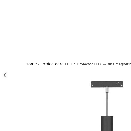
Home /
Proiectoare LED /
Proiector LED 5w sina magneti