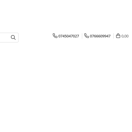
0745047027
0766609947
0,00