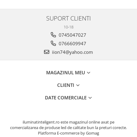
SUPORT CLIENTI
10-18
0745047027
0766609947
iion74@yahoo.com
MAGAZINUL MEU
CLIENTI
DATE COMERCIALE
iluminatinteligent.ro este magazinul online axat pe
comercializarea de produse led de calitate bun la preturi corecte.
Platforma E-commerce by Gomag