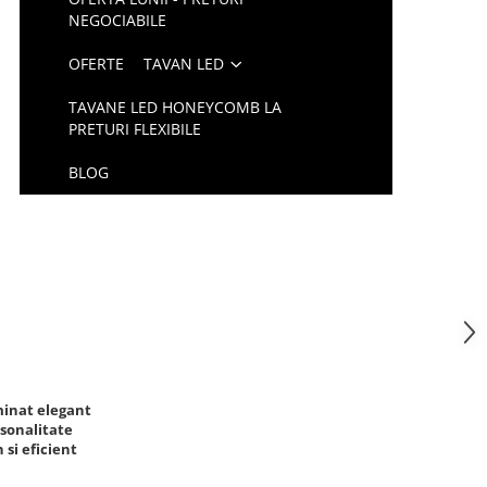
NEGOCIABILE
OFERTE
TAVAN LED
TAVANE LED HONEYCOMB LA
PRETURI FLEXIBILE
BLOG
minat elegant
rsonalitate
 si eficient