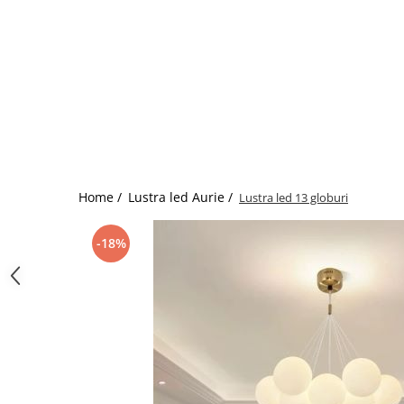
Home /
Lustra led Aurie /
Lustra led 13 globuri
-18%