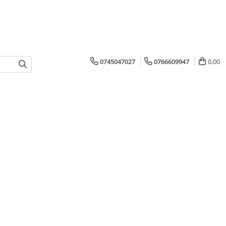
0745047027
0766609947
0,00