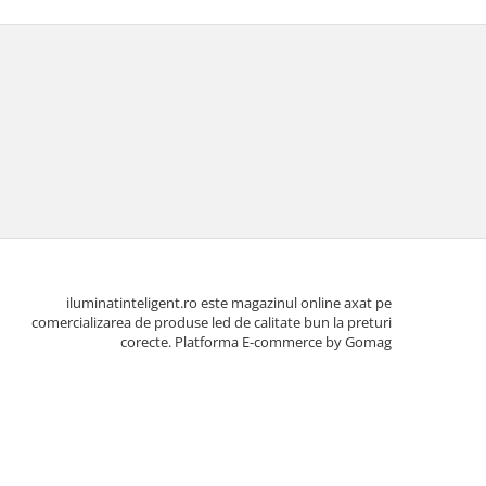
iluminatinteligent.ro este magazinul online axat pe
comercializarea de produse led de calitate bun la preturi
corecte.
Platforma E-commerce by Gomag