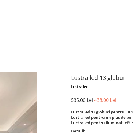
Lustra led 13 globuri
Lustra led
535,00 Lei
438,00 Lei
Lustra led 13 globuri pentru ilu
Lustra led pentru un plus de pe
Lustra led pentru iluminat ieftin
Detalii: