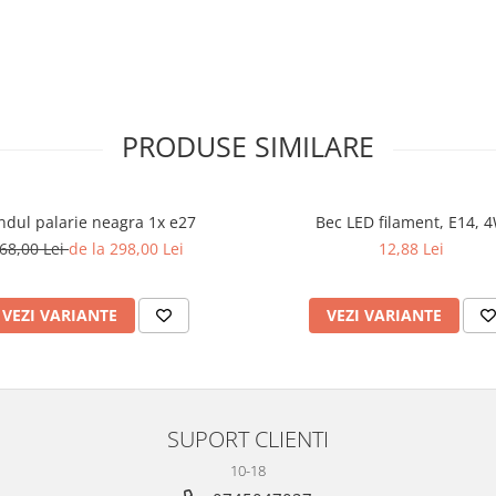
PRODUSE SIMILARE
ndul palarie neagra 1x e27
Bec LED filament, E14, 
68,00 Lei
de la 298,00 Lei
12,88 Lei
VEZI VARIANTE
VEZI VARIANTE
SUPORT CLIENTI
10-18