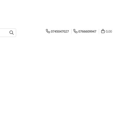
0745047027
0766609947
0,00