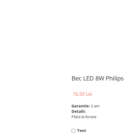
Bec LED 8W Philips
16,50 Lei
Garantie:
2 ani
Detalii:
Plata la livrare
Text