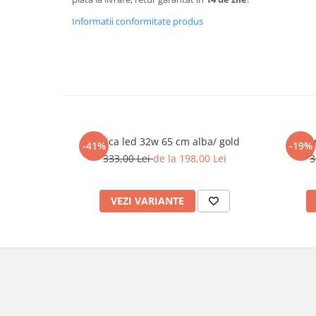
Informatii conformitate produs
Aplica led 32w 65 cm alba/ gold
Pe
-41%
-19%
333,00 Lei
de la 198,00 Lei
3
VEZI VARIANTE