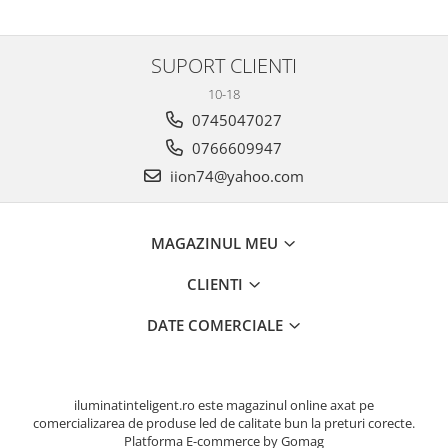
SUPORT CLIENTI
10-18
0745047027
0766609947
iion74@yahoo.com
MAGAZINUL MEU
CLIENTI
DATE COMERCIALE
iluminatinteligent.ro este magazinul online axat pe
comercializarea de produse led de calitate bun la preturi corecte.
Platforma E-commerce by Gomag