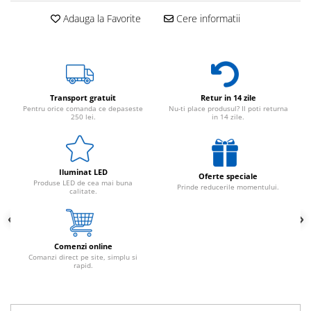
Adauga la Favorite
Cere informatii
Transport gratuit
Retur in 14 zile
Pentru orice comanda ce depaseste
Nu-ti place produsul? Il poti returna
250 lei.
in 14 zile.
Iluminat LED
Oferte speciale
Produse LED de cea mai buna
Prinde reducerile momentului.
calitate.
Comenzi online
Comanzi direct pe site, simplu si
rapid.