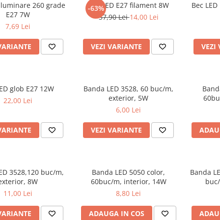
iluminare 260 grade
Bec LED E27 filament 8W
Bec LED 
-63%
E27 7W
37,90 Lei
14,00 Lei
7,69 Lei
VARIANTE
VEZI VARIANTE
VEZI
ED glob E27 12W
Banda LED 3528, 60 buc/m,
Banda
exterior, 5W
60bu
22,00 Lei
6,00 Lei
VARIANTE
VEZI VARIANTE
ADAU
ED 3528,120 buc/m,
Banda LED 5050 color,
Banda LE
exterior, 8W
60buc/m, interior, 14W
buc/
11,00 Lei
8,80 Lei
VARIANTE
ADAUGA IN COS
ADAU