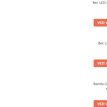
Bec LED 
VEZI 
Bec L
VEZI 
Banda L
VEZI 