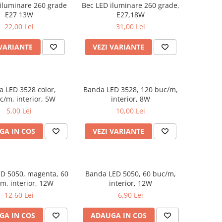
iluminare 260 grade
Bec LED iluminare 260 grade,
E27 13W
E27,18W
22,00 Lei
31,00 Lei
 VARIANTE
VEZI VARIANTE
 LED 3528 color,
Banda LED 3528, 120 buc/m,
c/m, interior, 5W
interior, 8W
5,00 Lei
10,00 Lei
GA IN COS
VEZI VARIANTE
D 5050, magenta, 60
Banda LED 5050, 60 buc/m,
m, interior, 12W
interior, 12W
12,60 Lei
6,90 Lei
GA IN COS
ADAUGA IN COS