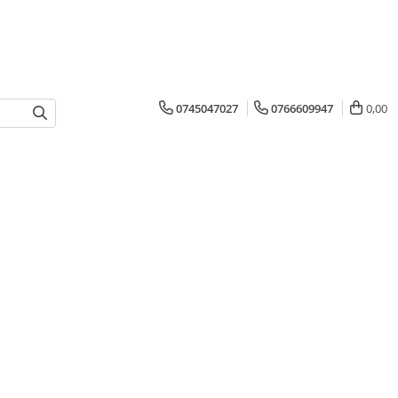
0745047027
0766609947
0,00