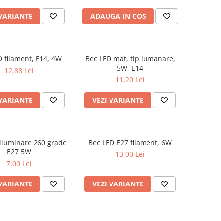
 VARIANTE
ADAUGA IN COS
D filament, E14, 4W
Bec LED mat, tip lumanare,
5W, E14
12,88 Lei
11,20 Lei
 VARIANTE
VEZI VARIANTE
iluminare 260 grade
Bec LED E27 filament, 6W
E27 5W
13,00 Lei
7,00 Lei
 VARIANTE
VEZI VARIANTE