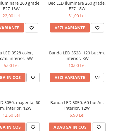
iluminare 260 grade
Bec LED iluminare 260 grade,
E27 13W
E27,18W
22,00 Lei
31,00 Lei
 VARIANTE
VEZI VARIANTE
 LED 3528 color,
Banda LED 3528, 120 buc/m,
c/m, interior, 5W
interior, 8W
5,00 Lei
10,00 Lei
GA IN COS
VEZI VARIANTE
D 5050, magenta, 60
Banda LED 5050, 60 buc/m,
m, interior, 12W
interior, 12W
12,60 Lei
6,90 Lei
GA IN COS
ADAUGA IN COS