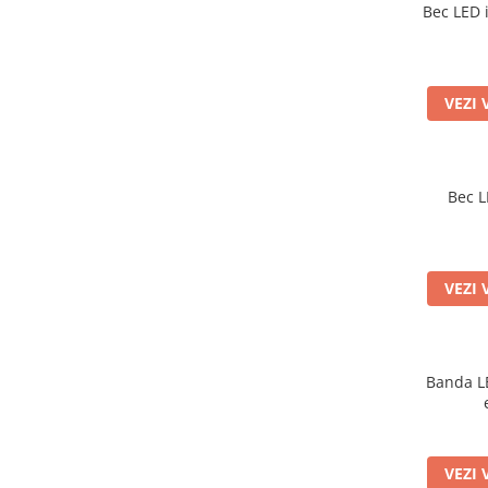
Bec LED 
VEZI 
Bec L
VEZI 
Banda L
VEZI 