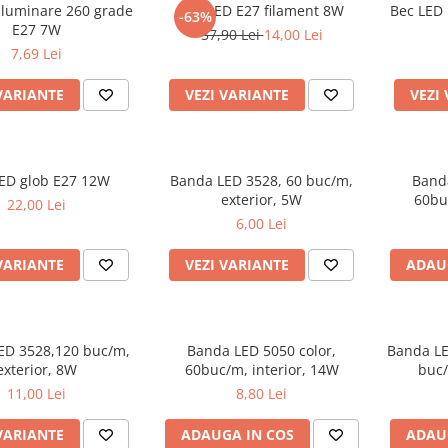
iluminare 260 grade
Bec LED E27 filament 8W
Bec LED 
-63%
E27 7W
37,90 Lei
14,00 Lei
7,69 Lei
VARIANTE
VEZI VARIANTE
VEZI
ED glob E27 12W
Banda LED 3528, 60 buc/m,
Banda
exterior, 5W
60bu
22,00 Lei
6,00 Lei
VARIANTE
VEZI VARIANTE
ADAU
ED 3528,120 buc/m,
Banda LED 5050 color,
Banda LE
exterior, 8W
60buc/m, interior, 14W
buc/
11,00 Lei
8,80 Lei
VARIANTE
ADAUGA IN COS
ADAU