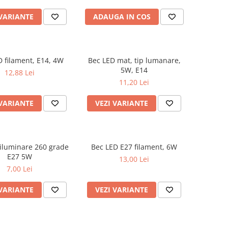
 VARIANTE
ADAUGA IN COS
D filament, E14, 4W
Bec LED mat, tip lumanare,
5W, E14
12,88 Lei
11,20 Lei
 VARIANTE
VEZI VARIANTE
iluminare 260 grade
Bec LED E27 filament, 6W
E27 5W
13,00 Lei
7,00 Lei
 VARIANTE
VEZI VARIANTE