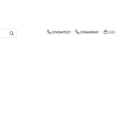
0745047027
0766609947
0,00