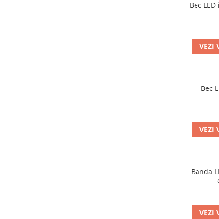
Bec LED 
VEZI 
Bec L
VEZI 
Banda L
VEZI 