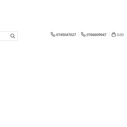
0745047027
0766609947
0,00