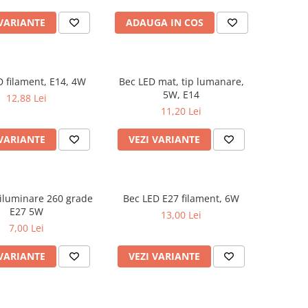
 VARIANTE
ADAUGA IN COS
D filament, E14, 4W
Bec LED mat, tip lumanare,
5W, E14
12,88 Lei
11,20 Lei
 VARIANTE
VEZI VARIANTE
iluminare 260 grade
Bec LED E27 filament, 6W
E27 5W
13,00 Lei
7,00 Lei
 VARIANTE
VEZI VARIANTE