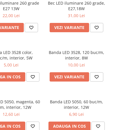
iluminare 260 grade
Bec LED iluminare 260 grade,
E27 13W
E27,18W
22,00 Lei
31,00 Lei
 VARIANTE
VEZI VARIANTE
 LED 3528 color,
Banda LED 3528, 120 buc/m,
c/m, interior, 5W
interior, 8W
5,00 Lei
10,00 Lei
GA IN COS
VEZI VARIANTE
D 5050, magenta, 60
Banda LED 5050, 60 buc/m,
m, interior, 12W
interior, 12W
12,60 Lei
6,90 Lei
GA IN COS
ADAUGA IN COS