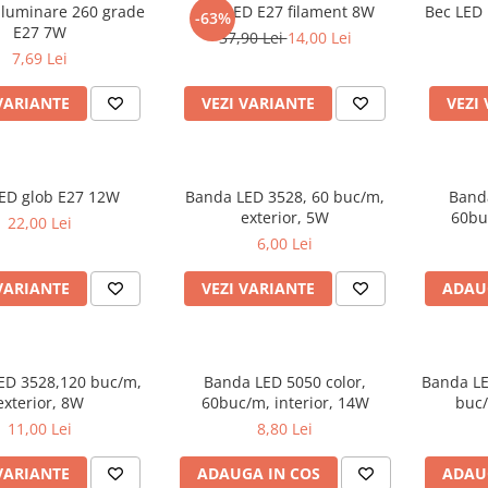
iluminare 260 grade
Bec LED E27 filament 8W
Bec LED 
-63%
E27 7W
37,90 Lei
14,00 Lei
7,69 Lei
VARIANTE
VEZI VARIANTE
VEZI
ED glob E27 12W
Banda LED 3528, 60 buc/m,
Banda
exterior, 5W
60bu
22,00 Lei
6,00 Lei
VARIANTE
VEZI VARIANTE
ADAU
ED 3528,120 buc/m,
Banda LED 5050 color,
Banda LE
exterior, 8W
60buc/m, interior, 14W
buc/
11,00 Lei
8,80 Lei
VARIANTE
ADAUGA IN COS
ADAU