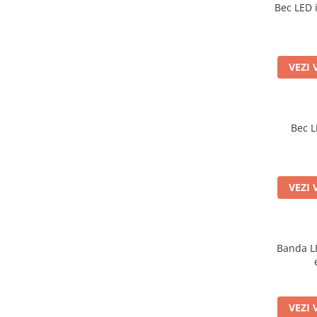
Bec LED 
VEZI 
Bec L
VEZI 
Banda L
VEZI 