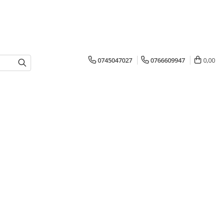
0745047027
0766609947
0,00