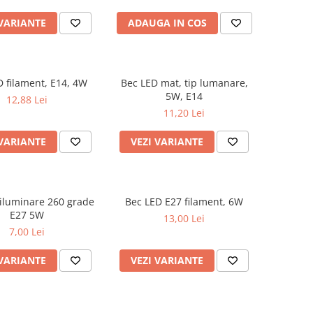
 VARIANTE
ADAUGA IN COS
D filament, E14, 4W
Bec LED mat, tip lumanare,
5W, E14
12,88 Lei
11,20 Lei
 VARIANTE
VEZI VARIANTE
iluminare 260 grade
Bec LED E27 filament, 6W
E27 5W
13,00 Lei
7,00 Lei
 VARIANTE
VEZI VARIANTE