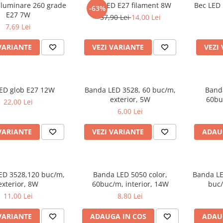
iluminare 260 grade
Bec LED E27 filament 8W
Bec LED 
-63%
E27 7W
37,90 Lei
14,00 Lei
7,69 Lei
VARIANTE
VEZI VARIANTE
VEZI
ED glob E27 12W
Banda LED 3528, 60 buc/m,
Banda
exterior, 5W
60bu
22,00 Lei
6,00 Lei
VARIANTE
VEZI VARIANTE
ADAU
ED 3528,120 buc/m,
Banda LED 5050 color,
Banda LE
exterior, 8W
60buc/m, interior, 14W
buc/
11,00 Lei
8,80 Lei
VARIANTE
ADAUGA IN COS
ADAU