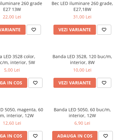
iluminare 260 grade
Bec LED iluminare 260 grade,
E27 13W
E27,18W
22,00 Lei
31,00 Lei
 VARIANTE
VEZI VARIANTE
 LED 3528 color,
Banda LED 3528, 120 buc/m,
c/m, interior, 5W
interior, 8W
5,00 Lei
10,00 Lei
GA IN COS
VEZI VARIANTE
D 5050, magenta, 60
Banda LED 5050, 60 buc/m,
m, interior, 12W
interior, 12W
12,60 Lei
6,90 Lei
GA IN COS
ADAUGA IN COS