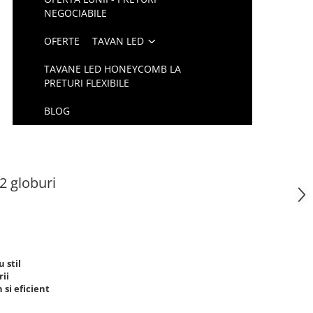
NEGOCIABILE
OFERTE
TAVAN LED
TAVANE LED HONEYCOMB LA
PRETURI FLEXIBILE
BLOG
12 globuri
 stil
ii
 si eficient