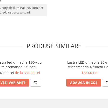
se
d, corp de iluminat led, iluminat
t led, lustra casa scarii
PRODUSE SIMILARE
stra led dimabila 150w cu
Lustra LED dimabila 80w
telecomanda 3 functii
telecomanda 4 functii G
49,00 Lei
de la 336,00 Lei
188,00 Lei
VEZI VARIANTE
ADAUGA IN COS