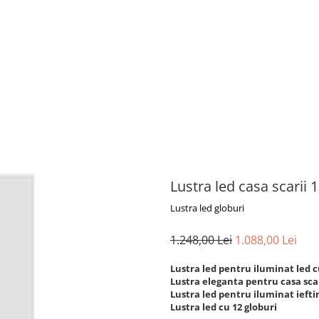
Lustra led casa scarii 
Lustra led globuri
1.248,00 Lei
1.088,00 Lei
Lustra led pentru iluminat led cu
Lustra eleganta pentru casa scar
Lustra led pentru iluminat ieftin
Lustra led cu 12 globuri