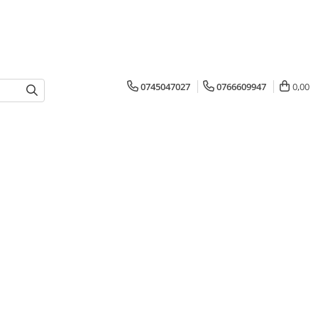
0745047027
0766609947
0,00