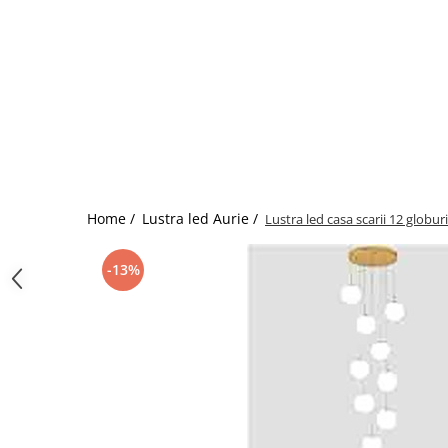
Home /
Lustra led Aurie /
Lustra led casa scarii 12 globuri
-13%